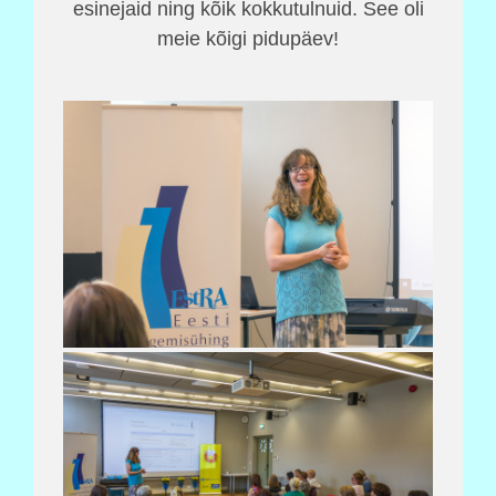
esinejaid ning kõik kokkutulnuid. See oli
meie kõigi pidupäev!