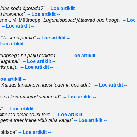
uidas seda õpetada?"
-- Loe artiklit --
d Imaveres"
-- Loe artiklit --
nenok, M. Müürsepp "
Lugemispesad jätkavad uue hooga"
-- Loe 
"
-- Loe artiklit --
 10. sünnipäeva"
-- Loe artiklit --
 Loe artiklit --
elapsega nii palju rääkida …"
-- Loe artiklit --
 lugema!"
-- Loe artiklit --
is palju"
-- Loe artiklit --
Loe artiklit --
 Kuidas tänapäeva lapsi lugema õpetada?"
-- Loe artiklit --
esed kodu-uurijad selgunud"
-- Loe artiklit --
s"
-- Loe artiklit --
itlevad omanäolisi töid"
-- Loe artiklit --
ugema treenimine võib teha kahju"
-- Loe artiklit --
 pidada"
-- Loe artiklit --