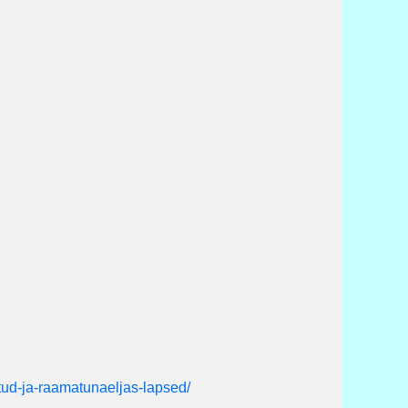
tud-ja-raamatunaeljas-lapsed/