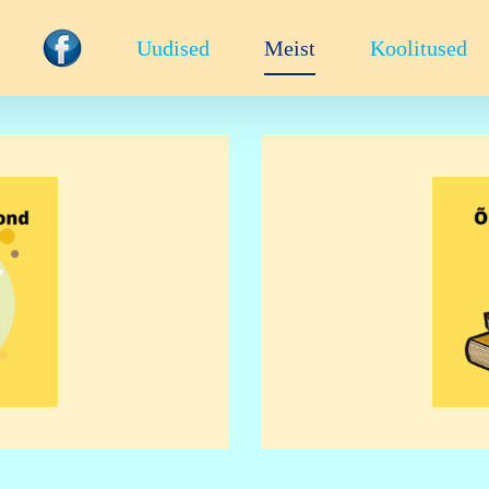
Uudised
Meist
Koolitused