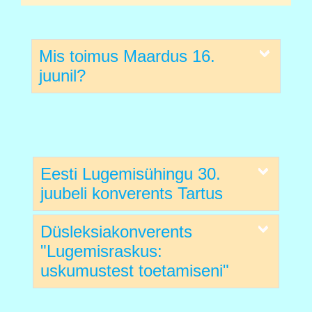
Mis toimus Maardus 16.
juunil?
Eesti Lugemisühingu 30.
juubeli konverents Tartus
Düsleksiakonverents
"Lugemisraskus:
uskumustest toetamiseni"