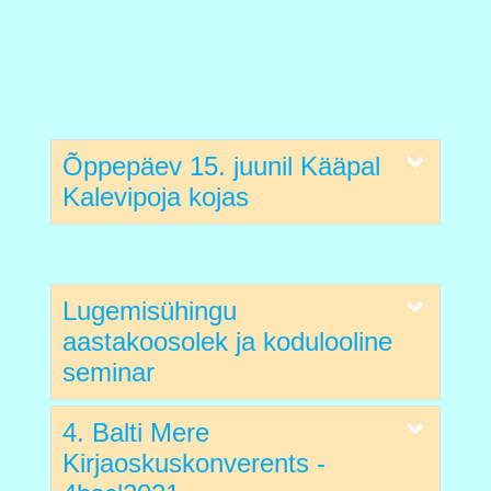
Õppepäev 15. juunil Kääpal
Kalevipoja kojas
Lugemisühingu
aastakoosolek ja kodulooline
seminar
4. Balti Mere
Kirjaoskuskonverents -