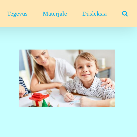
Tegevus
Materjale
Düsleksia