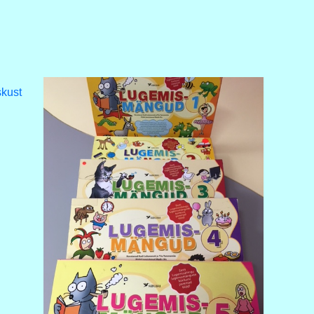
skust