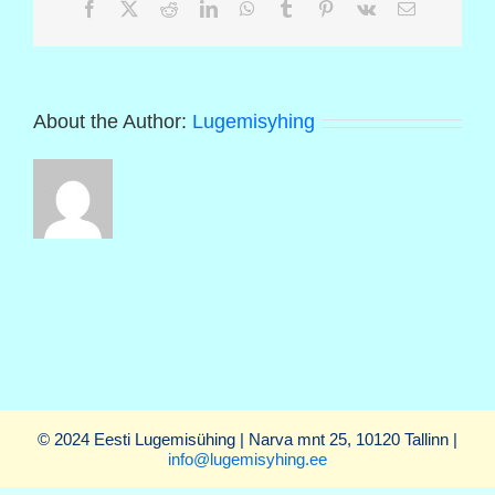
Facebook
X
Reddit
LinkedIn
WhatsApp
Tumblr
Pinterest
Vk
Email
About the Author:
Lugemisyhing
© 2024 Eesti Lugemisühing | Narva mnt 25, 10120 Tallinn |
info@lugemisyhing.ee