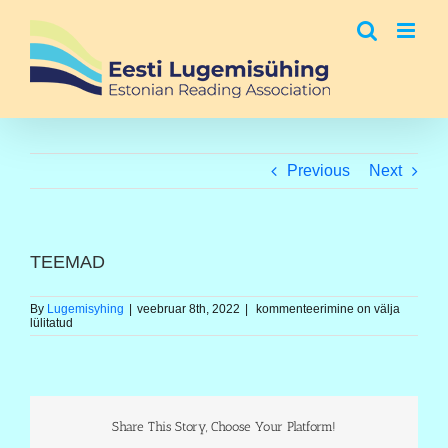
Skip
to
content
Previous
Next
TEEMAD
TEEMAD
By
Lugemisyhing
|
veebruar 8th, 2022
|
kommenteerimine on välja
lülitatud
Share This Story, Choose Your Platform!