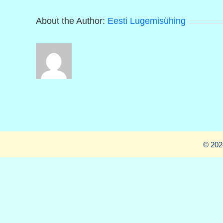
About the Author:
Eesti Lugemisühing
© 202