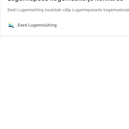
Eesti Lugemisühing kuulutab välja Lugemispesade kogemuskorje
Eesti Lugemisühing